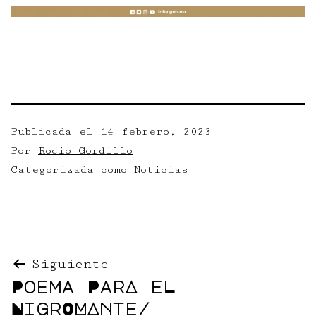
Publicada el
14 febrero, 2023
Por
Rocio Gordillo
Categorizada como
Noticias
Navegación
Siguiente
Poema ParA eL
de
NigrOMAnte/