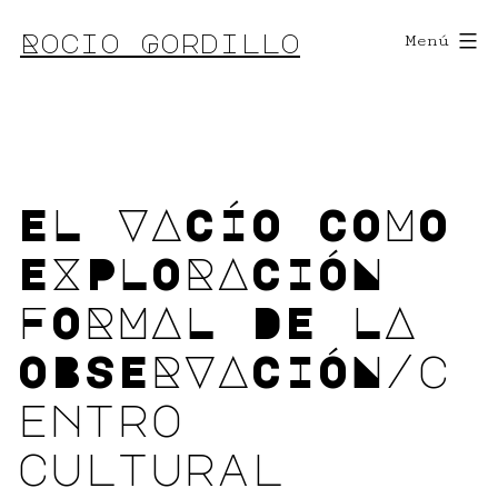
Saltar
Rocio Gordillo
Menú
al
contenido
EL VACÍO COMO
EXPLORACIÓN
FORMAL DE LA
OBSERVACIÓN/c
entro
cultural