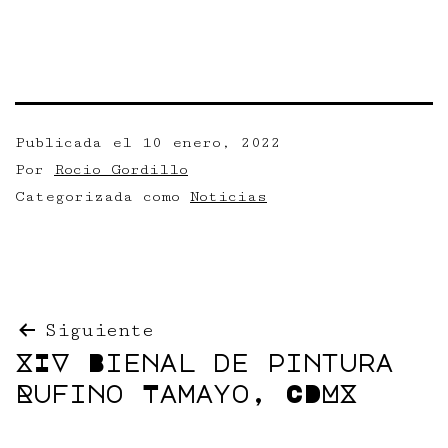
Publicada el
10 enero, 2022
Por
Rocio Gordillo
Categorizada como
Noticias
Navegación
Siguiente
XIV Bienal de pintura
de
Rufino Tamayo, CDMX
entradas