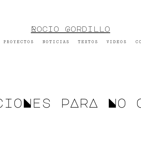
Rocio Gordillo
PROYECTOS
NOTICIAS
TEXTOS
VIDEOS
C
cioNes pArA No 