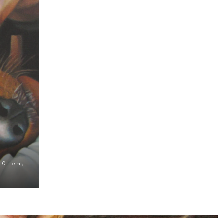
20 cm,