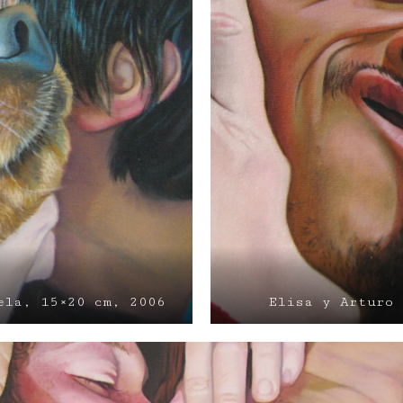
ela, 15×20 cm, 2006
Elisa y Arturo 