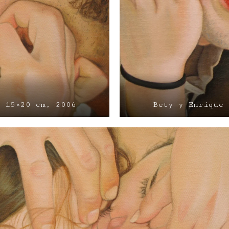
, 15×20 cm, 2006
Bety y Enrique 