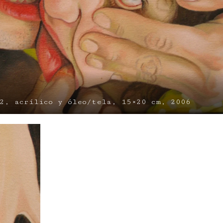
2, acrílico y óleo/tela, 15×20 cm, 2006