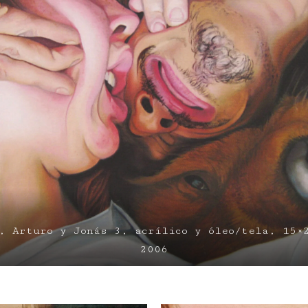
, Arturo y Jonás 3, acrílico y óleo/tela, 15×
2006