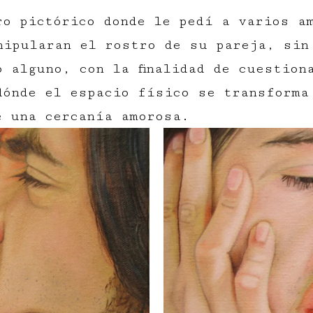
ro pictórico donde le pedí a varios a
nipularan el rostro de su pareja, sin
o alguno, con la finalidad de cuestion
dónde el espacio físico se transforma
e una cercanía amorosa.