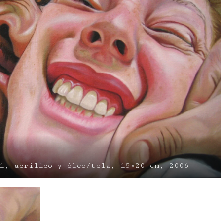
1, acrílico y óleo/tela, 15×20 cm, 2006