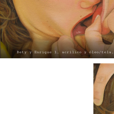
Bety y Enrique 1, acrílico y óleo/tela