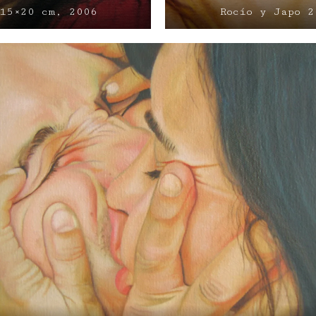
 15×20 cm, 2006
Rocío y Japo 2