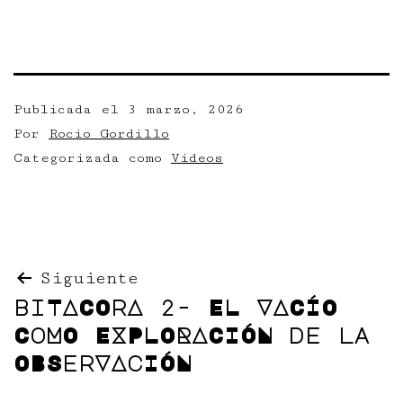
Publicada el
3 marzo, 2026
Por
Rocio Gordillo
Categorizada como
Videos
Navegación
Siguiente
biTACOrA 2- EL VACÍO
de
CoMO EXPLORACIÓN de la
entradas
OBSerVAcIÓN