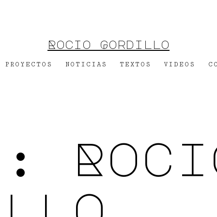
Rocio Gordillo
PROYECTOS
NOTICIAS
TEXTOS
VIDEOS
C
r:
Roci
illo