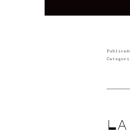
Publica
Categor
La